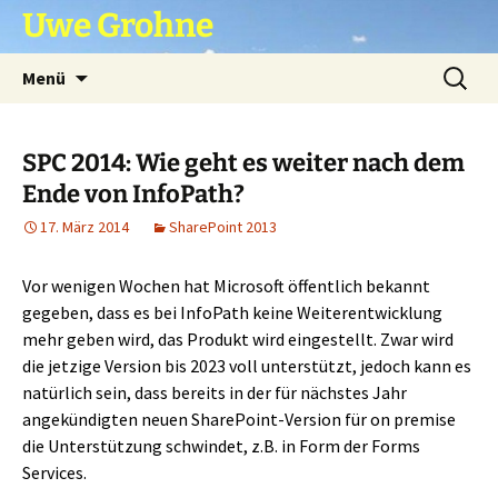
Zum
Uwe Grohne
Inhalt
springen
Suchen
Menü
nach:
SPC 2014: Wie geht es weiter nach dem
Ende von InfoPath?
17. März 2014
SharePoint 2013
Vor wenigen Wochen hat Microsoft öffentlich bekannt
gegeben, dass es bei InfoPath keine Weiterentwicklung
mehr geben wird, das Produkt wird eingestellt. Zwar wird
die jetzige Version bis 2023 voll unterstützt, jedoch kann es
natürlich sein, dass bereits in der für nächstes Jahr
angekündigten neuen SharePoint-Version für on premise
die Unterstützung schwindet, z.B. in Form der Forms
Services.