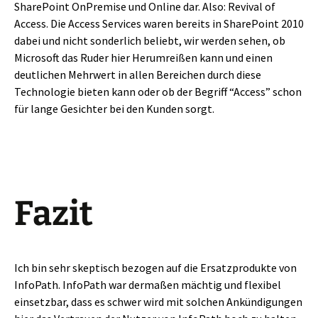
SharePoint OnPremise und Online dar. Also: Revival of
Access. Die Access Services waren bereits in SharePoint 2010
dabei und nicht sonderlich beliebt, wir werden sehen, ob
Microsoft das Ruder hier Herumreißen kann und einen
deutlichen Mehrwert in allen Bereichen durch diese
Technologie bieten kann oder ob der Begriff “Access” schon
für lange Gesichter bei den Kunden sorgt.
Fazit
Ich bin sehr skeptisch bezogen auf die Ersatzprodukte von
InfoPath. InfoPath war dermaßen mächtig und flexibel
einsetzbar, dass es schwer wird mit solchen Ankündigungen