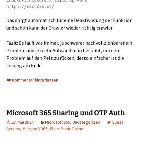
Enable-SPFeature XmlSitemap -Url 
https://xxx.xxx.xx/
Das sorgt automatisch für eine Deaktivierung der Funktion
und schon kann der Crawler wieder richtig crawlen.
Fazit: Es läuft wie immer, je schwerer nachvollziehbarer ein
Problem und je mehr Aufwand man betreibt, um dem
Problem auf den Pelz zu rücken, desto einfacher ist die
Lösung am Ende …
Kommentar hinterlassen
Microsoft 365 Sharing und OTP Auth
23. Mai 2024
Microsoft 365
,
Uncategorized
Guest
Access
,
Microsoft 365
,
SharePoint Online