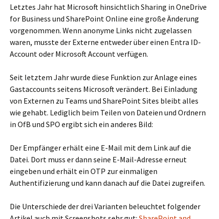
Letztes Jahr hat Microsoft hinsichtlich Sharing in OneDrive
for Business und SharePoint Online eine große Änderung
vorgenommen. Wenn anonyme Links nicht zugelassen
waren, musste der Externe entweder über einen Entra ID-
Account oder Microsoft Account verfügen.
Seit letztem Jahr wurde diese Funktion zur Anlage eines
Gastaccounts seitens Microsoft verändert. Bei Einladung
von Externen zu Teams und SharePoint Sites bleibt alles
wie gehabt. Lediglich beim Teilen von Dateien und Ordnern
in OfB und SPO ergibt sich ein anderes Bild:
Der Empfänger erhält eine E-Mail mit dem Link auf die
Datei. Dort muss er dann seine E-Mail-Adresse erneut
eingeben und erhält ein OTP zur einmaligen
Authentifizierung und kann danach auf die Datei zugreifen.
Die Unterschiede der drei Varianten beleuchtet folgender
Artikel auch mit Screenshots sehr gut:
SharePoint and