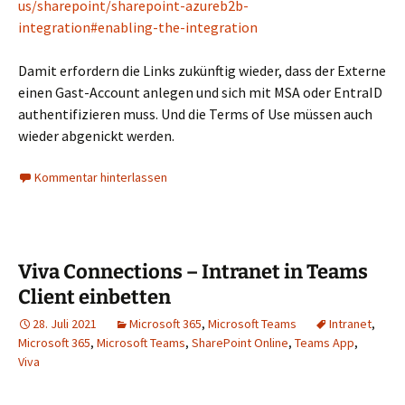
us/sharepoint/sharepoint-azureb2b-
integration#enabling-the-integration
Damit erfordern die Links zukünftig wieder, dass der Externe
einen Gast-Account anlegen und sich mit MSA oder EntraID
authentifizieren muss. Und die Terms of Use müssen auch
wieder abgenickt werden.
Kommentar hinterlassen
Viva Connections – Intranet in Teams
Client einbetten
28. Juli 2021
Microsoft 365
,
Microsoft Teams
Intranet
,
Microsoft 365
,
Microsoft Teams
,
SharePoint Online
,
Teams App
,
Viva