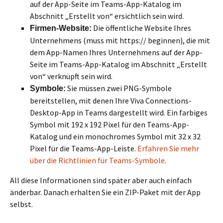
auf der App-Seite im Teams-App-Katalog im
Abschnitt „Erstellt von“ ersichtlich sein wird.
Die öffentliche Website Ihres
Firmen-Website:
Unternehmens (muss mit https:// beginnen), die mit
dem App-Namen Ihres Unternehmens auf der App-
Seite im Teams-App-Katalog im Abschnitt „Erstellt
von“ verknüpft sein wird.
Sie müssen zwei PNG-Symbole
Symbole:
bereitstellen, mit denen Ihre Viva Connections-
Desktop-App in Teams dargestellt wird. Ein farbiges
Symbol mit 192 x 192 Pixel für den Teams-App-
Katalog und ein monochromes Symbol mit 32 x 32
Pixel für die Teams-App-Leiste.
Erfahren Sie mehr
über die Richtlinien für Teams-Symbole
.
All diese Informationen sind später aber auch einfach
änderbar. Danach erhalten Sie ein ZIP-Paket mit der App
selbst.