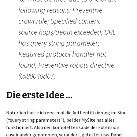
following reasons: Preventive
crawl rule; Specified content
source hops/depth exceeded; URL
has query string parameter;
Required protocol handler not
found; Preventive robots directive.
(0x80040d07)
Die erste Idee …
Natürlich hatte ich erst mal die Authentifizierung im Sinn
(“query string parameters”), bei der MySite hat alles
funktioniert. Also den kompletten Code der Extension
auseinander genommen, verändert, getestet usw. Dabei