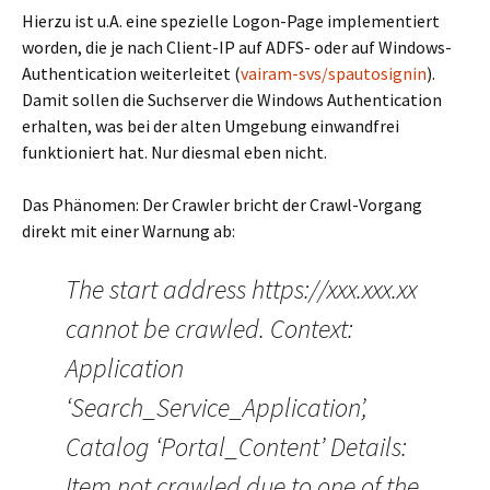
Hierzu ist u.A. eine spezielle Logon-Page implementiert
worden, die je nach Client-IP auf ADFS- oder auf Windows-
Authentication weiterleitet (
vairam-svs/spautosignin
).
Damit sollen die Suchserver die Windows Authentication
erhalten, was bei der alten Umgebung einwandfrei
funktioniert hat. Nur diesmal eben nicht.
Das Phänomen: Der Crawler bricht der Crawl-Vorgang
direkt mit einer Warnung ab:
The start address https://xxx.xxx.xx
cannot be crawled. Context:
Application
‘Search_Service_Application’,
Catalog ‘Portal_Content’ Details:
Item not crawled due to one of the