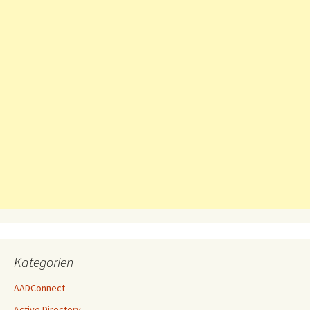
Kategorien
AADConnect
Active Directory