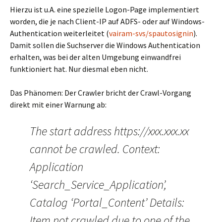
Hierzu ist u.A. eine spezielle Logon-Page implementiert
worden, die je nach Client-IP auf ADFS- oder auf Windows-
Authentication weiterleitet (
vairam-svs/spautosignin
).
Damit sollen die Suchserver die Windows Authentication
erhalten, was bei der alten Umgebung einwandfrei
funktioniert hat. Nur diesmal eben nicht.
Das Phänomen: Der Crawler bricht der Crawl-Vorgang
direkt mit einer Warnung ab:
The start address https://xxx.xxx.xx
cannot be crawled. Context:
Application
‘Search_Service_Application’,
Catalog ‘Portal_Content’ Details:
Item not crawled due to one of the