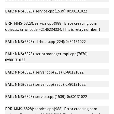
BAIL: MMS(6828): service.cpp(1539): 0x80131022
ERR: MMS(6828): service.cpp(988): Error creating com
objects. Error code: -2146234334. This is retry number 1.
BAIL: MMS(6828): clrhost.cpp(224): 0x80131022
BAIL: MMS(6828): scriptmanagerimpl.cpp(7670):
0x80131022
BAIL: MMS(6828): server.cpp(251): 0x80131022
BAIL: MMS(6828): server.cpp(3860): 0x80131022
BAIL: MMS(6828): service.cpp(1539): 0x80131022
ERR: MMS(6828): service.cpp(988): Error creating com