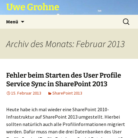
Zum
Uwe Grohne
Inhalt
springen
Suchen
Menü
nach:
Archiv des Monats: Februar 2013
Fehler beim Starten des User Profile
Service Sync in SharePoint 2013
15. Februar 2013
SharePoint 2013
Heute habe ich mal wieder eine SharePoint 2010-
Infrastruktur auf SharePoint 2013 umgestellt. Hierbei
sollten natürlich auch alle Profilinformationen migriert
werden. Dafür muss man die drei Datenbanken des User