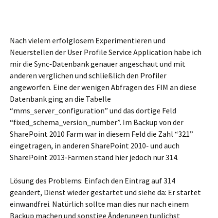
Nach vielem erfolglosem Experimentieren und
Neuerstellen der User Profile Service Application habe ich
mir die Sync-Datenbank genauer angeschaut und mit
anderen verglichen und schließlich den Profiler
angeworfen. Eine der wenigen Abfragen des FIM an diese
Datenbank ging an die Tabelle
“mms_server_configuration” und das dortige Feld
“fixed_schema_version_number”. Im Backup von der
SharePoint 2010 Farm war in diesem Feld die Zahl “321”
eingetragen, in anderen SharePoint 2010- und auch
SharePoint 2013-Farmen stand hier jedoch nur 314.
Lösung des Problems: Einfach den Eintrag auf 314
geändert, Dienst wieder gestartet und siehe da: Er startet
einwandfrei. Natürlich sollte man dies nur nach einem
Backup machen und sonstige Änderungen tunlichst