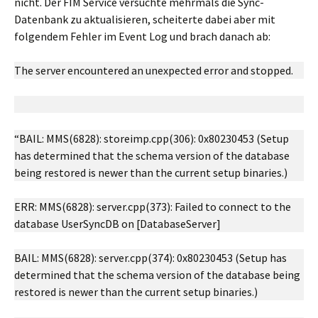
nicht. Der FIM Service versuchte mehrmals die Sync-
Datenbank zu aktualisieren, scheiterte dabei aber mit
folgendem Fehler im Event Log und brach danach ab:
The server encountered an unexpected error and stopped.
“BAIL: MMS(6828): storeimp.cpp(306): 0x80230453 (Setup
has determined that the schema version of the database
being restored is newer than the current setup binaries.)
ERR: MMS(6828): server.cpp(373): Failed to connect to the
database UserSyncDB on [DatabaseServer]
BAIL: MMS(6828): server.cpp(374): 0x80230453 (Setup has
determined that the schema version of the database being
restored is newer than the current setup binaries.)